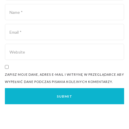
ZAPISZ MOJE DANE, ADRES E-MAIL I WITRYNĘ W PRZEGLĄDARCE ABY
WYPEŁNIĆ DANE PODCZAS PISANIA KOLEJNYCH KOMENTARZY.