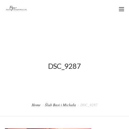
PORTFOLIO
OFERTA
STREFA KLIENTA
KONTAKT
DSC_9287
Home
Ślub Basi i Michała
DSC_9287