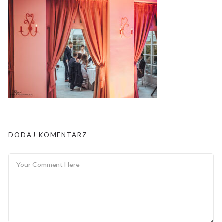
DODAJ KOMENTARZ