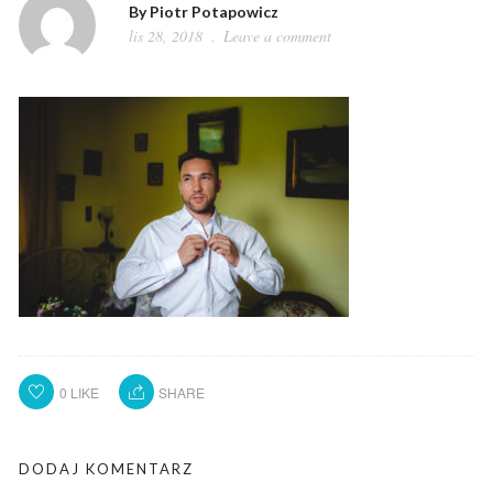
By
Piotr Potapowicz
lis 28, 2018
Leave a comment
0
LIKE
SHARE
DODAJ KOMENTARZ