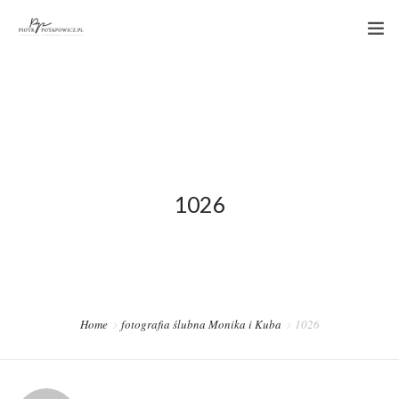
PORTFOLIO
OFERTA
STREFA KLIENTA
KONTAKT
1026
Home
fotografia ślubna Monika i Kuba
1026