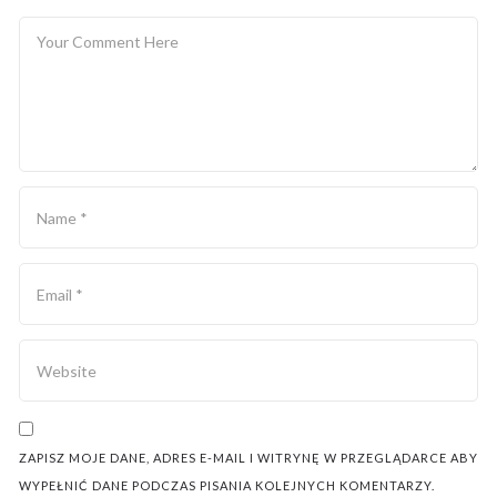
ZAPISZ MOJE DANE, ADRES E-MAIL I WITRYNĘ W PRZEGLĄDARCE ABY
WYPEŁNIĆ DANE PODCZAS PISANIA KOLEJNYCH KOMENTARZY.