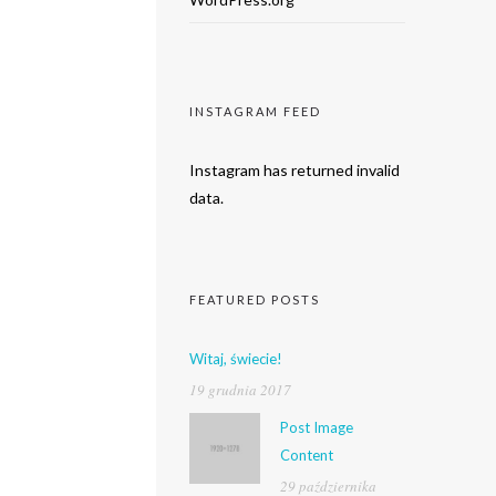
INSTAGRAM FEED
Instagram has returned invalid
data.
FEATURED POSTS
Witaj, świecie!
19 grudnia 2017
Post Image
Content
29 października