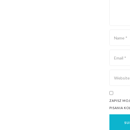
ZAPISZ MO
PISANIA K