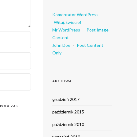
Komentator WordPress
-
Witaj, świecie!
Mr WordPress
-
Post Image
Content
John Doe
-
Post Content
Only
ARCHIWA
grudzień 2017
E PODCZAS
październik 2015
październik 2010
wrzesień 2010