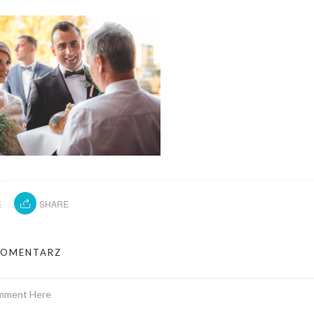
E
SHARE
KOMENTARZ