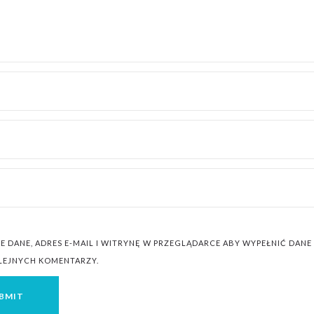
JE DANE, ADRES E-MAIL I WITRYNĘ W PRZEGLĄDARCE ABY WYPEŁNIĆ DAN
OLEJNYCH KOMENTARZY.