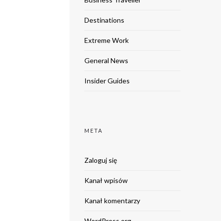
Destinations
Extreme Work
General News
Insider Guides
META
Zaloguj się
Kanał wpisów
Kanał komentarzy
WordPress.org